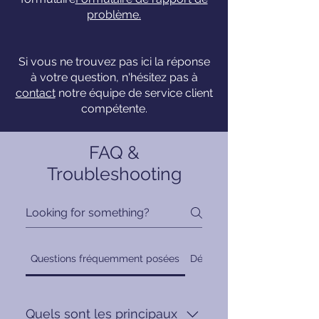
problème.
Si vous ne trouvez pas ici la réponse
à votre question, n'hésitez pas à
contact
notre équipe de service client
compétente.
FAQ &
Troubleshooting
Questions fréquemment posées
Dépannage
Quels sont les principaux